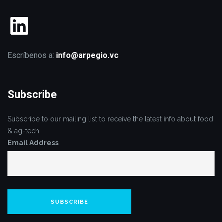
LinkedIn
Escríbenos a:
info@arpegio.vc
Subscribe
Subscribe to our mailing list to receive the latest info about food
& ag-tech.
Email Address